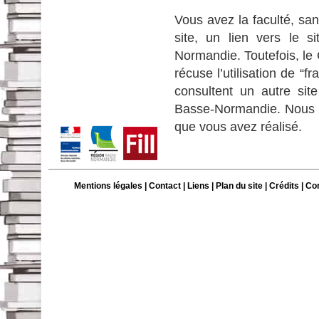
Vous avez la faculté, san
site, un lien vers le 
Normandie. Toutefois, le
récuse l’utilisation de “f
consultent un autre sit
Basse-Normandie. Nous v
que vous avez réalisé.
Mentions légales
|
Contact
|
Liens
|
Plan du site
|
Crédits
| Co