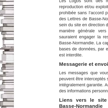
Les Logos sont des ma
reproduction et/ou exploi
prohibée sans l’accord p
des Lettres de Basse-No
sein du site en direction 
manière générale vers 
sauraient engager la re
Basse-Normandie. La capt
bases de données, par ex
est interdite.
Messagerie et envoi
Les messages que vous fa
peuvent être interceptés s
intégralement garantie. A
des informations personne
Liens vers le sit
Basse-Normandie