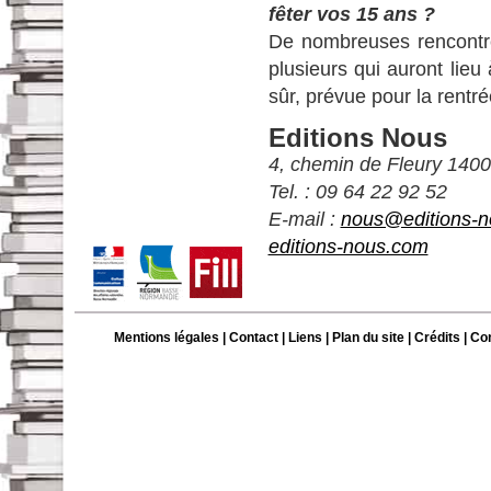
fêter vos 15 ans ?
De nombreuses rencontres
plusieurs qui auront lieu
sûr, prévue pour la rentr
Editions Nous
4, chemin de Fleury 14
Tel. : 09 64 22 92 52
E-mail :
nous@editions-
editions-nous.com
Mentions légales
|
Contact
|
Liens
|
Plan du site
|
Crédits
| Co