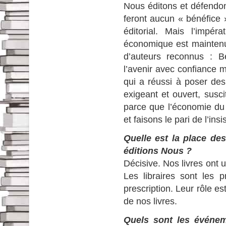
Nous éditons et défendon
feront aucun « bénéfice 
éditorial. Mais l’impéra
économique est maintenu 
d’auteurs reconnus : B
l’avenir avec confiance m
qui a réussi à poser des
exigeant et ouvert, susc
parce que l’économie du 
et faisons le pari de l’insi
Quelle est la place des
éditions Nous ?
Décisive. Nos livres ont u
Les libraires sont les 
prescription. Leur rôle est
de nos livres.
Quels sont les événem